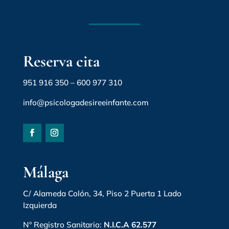
Reserva cita
951 916 350
–
600 977 310
info@psicologadesireeinfante.com
Málaga
C/ Alameda Colón, 34, Piso 2 Puerta 1 Lado
Izquierda
Nº Registro Sanitario:
N.I.C.A 62.577