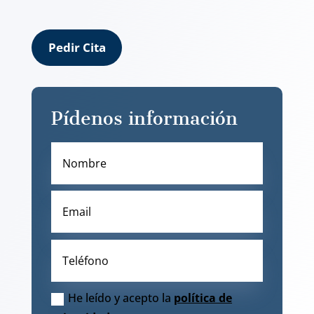
Pedir Cita
Pídenos información
He leído y acepto la
política de