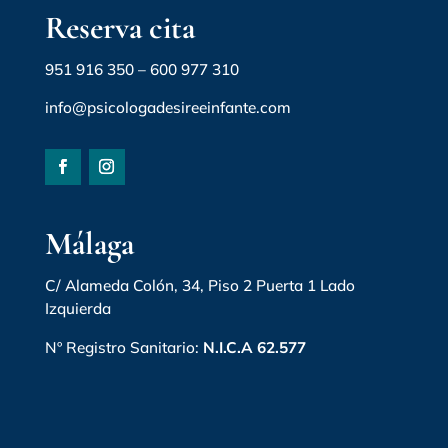
Reserva cita
951 916 350
–
600 977 310
info@psicologadesireeinfante.com
Málaga
C/ Alameda Colón, 34, Piso 2 Puerta 1 Lado
Izquierda
Nº Registro Sanitario:
N.I.C.A 62.577