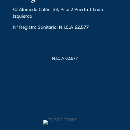
C/ Alameda Colón, 34, Piso 2 Puerta 1 Lado
Izquierda
Nº Registro Sanitario:
N.I.C.A 62.577
N.I.C.A 62.577