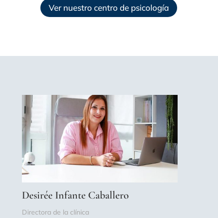
Ver nuestro centro de psicología
Desirée Infante Caballero
Directora de la clínica