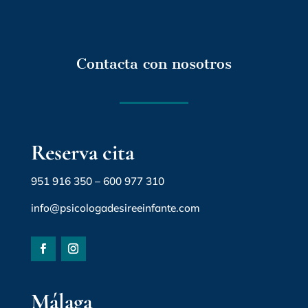
Contacta con nosotros
Reserva cita
951 916 350
–
600 977 310
info@psicologadesireeinfante.com
Málaga