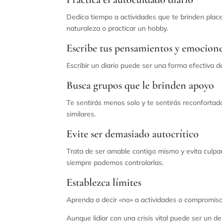
Dedica tiempo a actividades que te brinden placer
naturaleza o practicar un hobby.
Escribe tus pensamientos y emocion
Escribir un diario puede ser una forma efectiva d
Busca grupos que le brinden apoyo
Te sentirás menos solo y te sentirás reconforta
similares.
Evite ser demasiado autocrítico
Trata de ser amable contigo mismo y evita culpar
siempre podemos controlarlas.
Establezca límites
Aprenda a decir «no» a actividades o compromisos
Aunque lidiar con una crisis vital puede ser un 