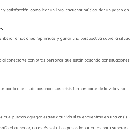
 y satisfacción, como leer un libro, escuchar música, dar un paseo en 
es
e liberar emociones reprimidas y ganar una perspectiva sobre la situac
do al conectarte con otras personas que están pasando por situaciones
te por lo que estás pasando. Las crisis forman parte de la vida y no
 que puedan agregar estrés a tu vida si te encuentras en una crisis vi
desafío abrumador, no estás solo. Los pasos importantes para superar 