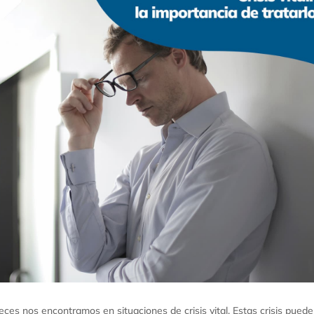
 veces nos encontramos en situaciones de crisis vital. Estas crisis pued