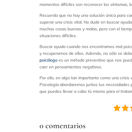
momentos difíciles son reconocer los síntomas, b
Recuerda que no hay una solución única para cad
superar una crisis vital. No dude en buscar ayud
muchas cosas buenas y malas, pero con el tiempo
situaciones difíciles.
Buscar ayuda cuando nos encontramos mal psicol
y recuperarnos de ellos. Además, no sólo se debe
psicólogo
es un método preventivo que nos puede 
caer en pensamientos negativos.
Por ello, en algo tan importante como una crisis
Psicología abordaremos juntos tus necesidades p
que puedes llevar a cabo tú mismo para el tratami
0 comentarios