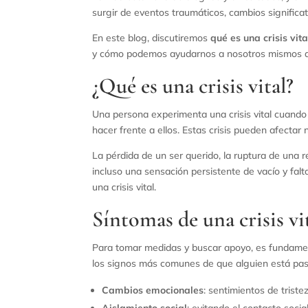
surgir de eventos traumáticos, cambios signific
En este blog, discutiremos
qué es una crisis vita
y cómo podemos ayudarnos a nosotros mismos dura
¿Qué es una crisis vital?
Una persona experimenta una crisis vital cuando
hacer frente a ellos. Estas crisis pueden afectar 
La pérdida de un ser querido, la ruptura de una re
incluso una sensación persistente de vacío y fal
una crisis vital.
Síntomas de una crisis vi
Para tomar medidas y buscar apoyo, es fundamenta
los signos más comunes de que alguien está pasan
Cambios emocionales
: sentimientos de triste