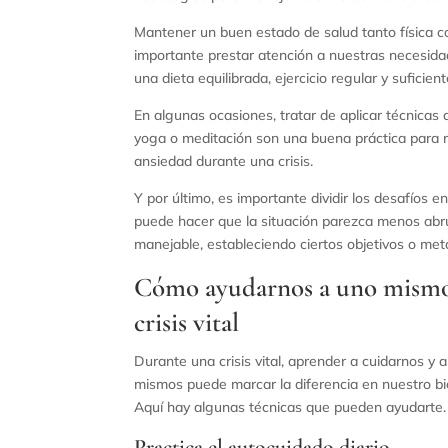
Mantener un buen estado de salud tanto física 
importante prestar atención a nuestras necesid
una dieta equilibrada, ejercicio regular y suficie
En algunas ocasiones, tratar de aplicar técnicas
yoga o meditación son una buena práctica para re
ansiedad durante una crisis.
Y por último, es importante dividir los desafíos 
puede hacer que la situación parezca menos ab
manejable, estableciendo ciertos objetivos o met
Cómo ayudarnos a uno mismo
crisis vital
Durante una crisis vital, aprender a cuidarnos y
mismos puede marcar la diferencia en nuestro bi
Aquí hay algunas técnicas que pueden ayudarte.
Practica el autocuidado diario