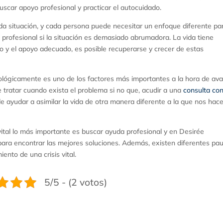
uscar apoyo profesional y practicar el autocuidado.
a situación, y cada persona puede necesitar un enfoque diferente pa
a profesional si la situación es demasiado abrumadora. La vida tiene
 y el apoyo adecuado, es posible recuperarse y crecer de estas
ógicamente es uno de los factores más importantes a la hora de av
 tratar cuando exista el problema si no que, acudir a una
consulta co
ayudar a asimilar la vida de otra manera diferente a la que nos hac
 vital lo más importante es buscar ayuda profesional y en Desirée
ara encontrar las mejores soluciones. Además, existen diferentes pa
ento de una crisis vital.
5/5 - (2 votos)